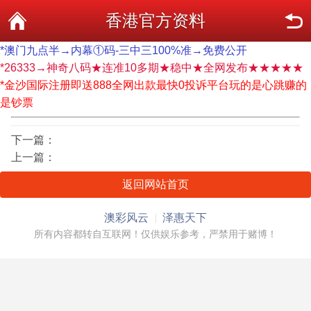
香港官方资料
*澳门九点半→内幕①码-三中三100%准→免费公开
*26333→神奇八码★连准10多期★稳中★全网发布★★★★★
*金沙国际注册即送888全网出款最快0投诉平台玩的是心跳赚的
是钞票
下一篇：
上一篇：
返回网站首页
澳彩风云
泽惠天下
所有内容都转自互联网！仅供娱乐参考，严禁用于赌博！