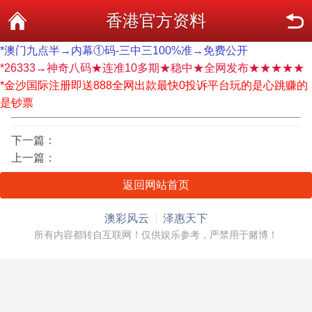
香港官方资料
*澳门九点半→内幕①码-三中三100%准→免费公开
*26333→神奇八码★连准10多期★稳中★全网发布★★★★★
*金沙国际注册即送888全网出款最快0投诉平台玩的是心跳赚的
是钞票
下一篇：
上一篇：
返回网站首页
澳彩风云
泽惠天下
所有内容都转自互联网！仅供娱乐参考，严禁用于赌博！