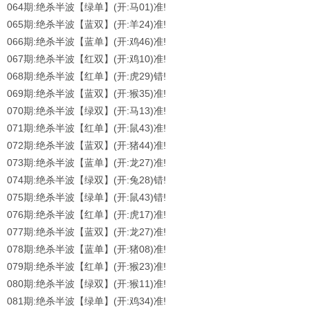
064期:绝杀半波【绿单
】(开:马01)准!
065期:绝杀半波【蓝双
】(开:羊24)准!
066期:绝杀半波【蓝单
】(开:鸡46)准!
067期:绝杀半波【红双
】(开:鸡10)准!
068期:绝杀半波【红单
】(开:虎29)错!
069期:绝杀半波【
蓝双
】(开:猴35)准!
070期:绝杀半波【绿双
】(开:马13)准!
071期:绝杀半波【红单
】(开:鼠43)准!
072期:绝杀半波【蓝双
】(开:猪44)准!
073期:绝杀半波【蓝单
】(开:龙27)准!
074期:绝杀半波【绿双
】(开:兔28)错!
075期:绝杀半波【绿单
】(开:鼠43)错!
076期:绝杀半波【
红
单
】(开:虎17)准!
077期:绝杀半波【蓝双
】(开:龙27)准!
078期:绝杀半波【蓝单
】(开:猪08)准!
079期:绝杀半波【红单
】(开:猴23)准!
080期:绝杀半波【绿双
】(开:猴11)准!
081期:绝杀半波【绿单
】(开:鸡34)准!