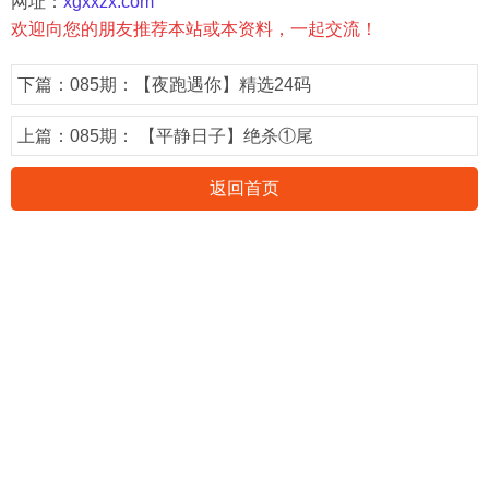
网址：
xgxxzx.com
欢迎向您的朋友推荐本站或本资料，一起交流！
下篇：
085期：【夜跑遇你】精选24码
上篇：
085期： 【平静日子】绝杀①尾
返回首页