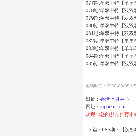
077期:单双中特【单单
078期:单双中特【
双双
079期:单双中特【双双
080期:单双中特【双双
081期:单双中特【双双
082期:单双中特【
单单
083期:单双中特【单单
084期:单双中特【单单
085期:单双中特【
双双
更新时间：2026-08-05 1:5
出处：
香港信息中心
网址：
xgxxzx.com
欢迎向您的朋友推荐本
下篇：
085期：【沉