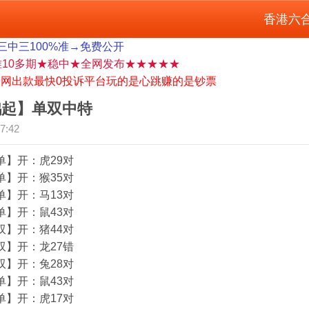
香港六
三中三100%准→免费公开
连准10多期★稳中★全网发布★★★★★
8全网出款最快0投诉平台玩的是心跳赚的是钞票
鹊起】单双中特
7:42
单
】开：虎29对
单
】开：猴35对
单
】开：马13对
单
】开：鼠43对
双
】开：猪44对
双
】开：龙27错
双
】开：兔28对
单
】开：鼠43对
单
】开：虎17对